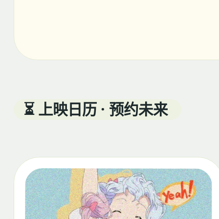
⏳ 上映日历 · 预约未来