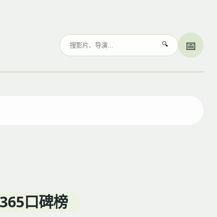
📅
🔍
◀
▶
 365口碑榜