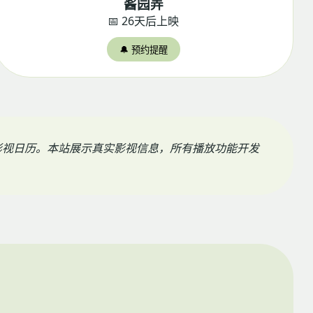
酱园弄
📅 26天后上映
🔔 预约提醒
影视日历。本站展示真实影视信息，所有播放功能开发