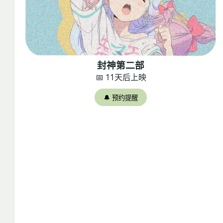
封神第二部
📅 11天后上映
🔔 预约提醒