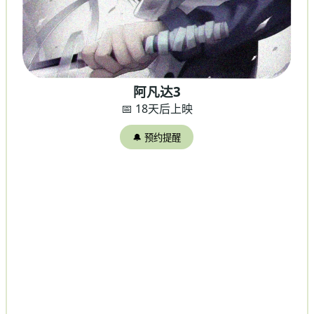
阿凡达3
📅 18天后上映
🔔 预约提醒