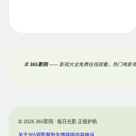
📆
365影院
—— 影视大全免费在线观看，热门电影
© 2026 365影院 · 每日光影 正版护航
关于365
观影帮助
友情链接
内容申诉